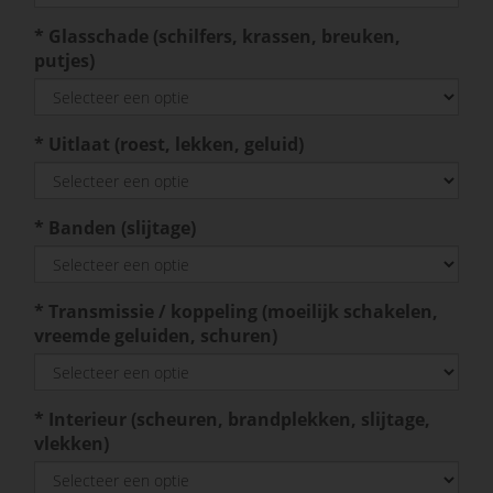
*
Glasschade (schilfers, krassen, breuken,
putjes)
*
Uitlaat (roest, lekken, geluid)
*
Banden (slijtage)
*
Transmissie / koppeling (moeilijk schakelen,
vreemde geluiden, schuren)
*
Interieur (scheuren, brandplekken, slijtage,
vlekken)