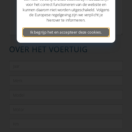
voor het correct functioneren van de website en
kunnen daarom niet worden uitgeschakeld. Volgens
de Europese regelgeving zijn we verplicht je
hierover te informeren.
Ik begrijp het en accepteer deze cookies.
OVER HET VOERTUIG